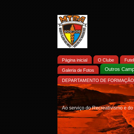
Página inicial
O Clube
Fute
Outros Camp
Galeria de Fotos
DEPARTAMENTO DE FORMAÇÃO 
Ao serviço do Recreativismo e do