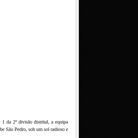
1 da 2ª divisão distrital, a equipa
ube São Pedro, sob um sol radioso e