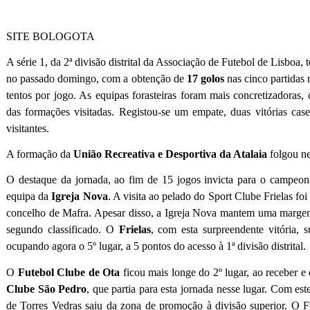
SITE BOLOGOTA
A série 1, da 2ª divisão distrital da Associação de Futebol de Lisboa, 
no passado domingo, com a obtenção de
17 golos
nas cinco partidas 
tentos por jogo. As equipas forasteiras foram mais concretizadoras,
das formações visitadas. Registou-se um empate, duas vitórias case
visitantes.
A formação da
União Recreativa e Desportiva da Atalaia
folgou ne
O destaque da jornada, ao fim de 15 jogos invicta para o campeona
equipa da
Igreja Nova
.
A visita ao pelado do Sport Clube Frielas foi
concelho de Mafra. Apesar disso, a Igreja Nova mantem uma marg
segundo classificado. O
Frielas
, com esta surpreendente vitória, s
ocupando agora o 5º lugar, a 5 pontos do acesso à 1ª divisão distrital.
O
Futebol Clube de Ota
ficou mais longe do 2º lugar, ao receber 
Clube São Pedro
, que partia para esta jornada nesse lugar. Com es
de Torres Vedras saiu da zona de promoção à divisão superior. O 