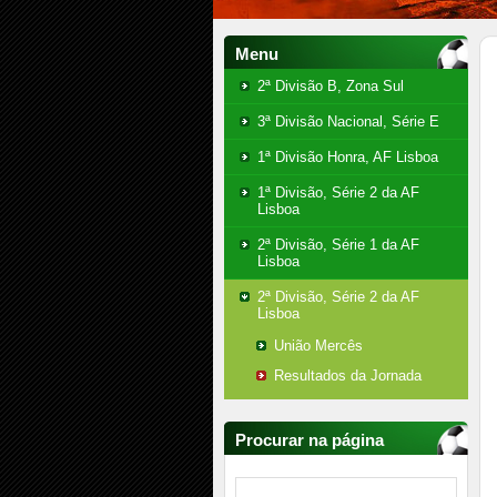
Menu
2ª Divisão B, Zona Sul
3ª Divisão Nacional, Série E
1ª Divisão Honra, AF Lisboa
1ª Divisão, Série 2 da AF
Lisboa
2ª Divisão, Série 1 da AF
Lisboa
2ª Divisão, Série 2 da AF
Lisboa
União Mercês
Resultados da Jornada
Procurar na página