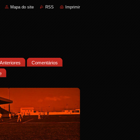
Mapa do site
RSS
Imprimir
Anteriores
Comentários
e