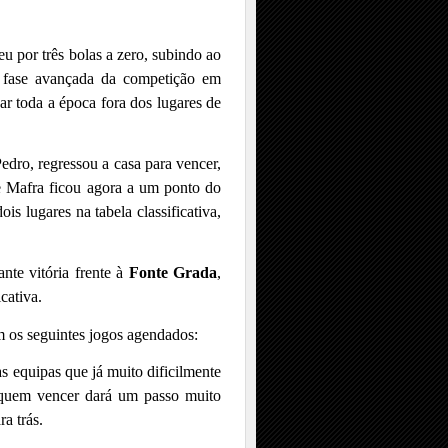
u por três bolas a zero, subindo ao
a fase avançada da competição em
dar toda a época fora dos lugares de
edro, regressou a casa para vencer,
e Mafra ficou agora a um ponto do
s lugares na tabela classificativa,
nte vitória frente à
Fonte Grada
,
cativa.
m os seguintes jogos agendados:
as equipas que já muito dificilmente
, quem vencer dará um passo muito
a trás.