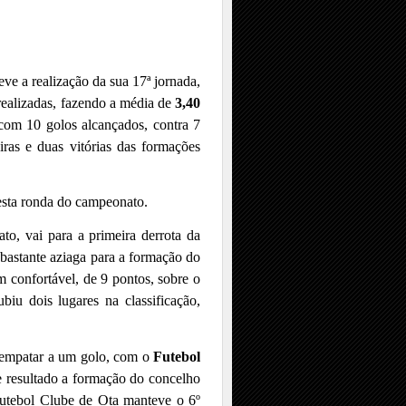
teve a realização da sua 17ª jornada,
realizadas, fazendo a média de
3,40
 com 10 golos alcançados, contra 7
iras e duas vitórias das formações
sta ronda do campeonato.
to, vai para a primeira derrota da
 bastante aziaga para a formação do
em
confortável, de 9 pontos, sobre o
ubiu dois lugares na classificação,
e empatar a um golo, com o
Futebol
te resultado a formação do concelho
Futebol Clube de Ota manteve o 6º