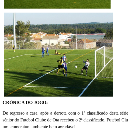
CRÓNICA DO JOGO:
De regresso a casa, após a derrota com o 1º classificado desta série 
sénior do Futebol Clube de Ota recebeu o 2ª classificado, Futebol Cl
um temperatura ambiente bem agradável.