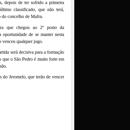
a, depois de ter sofrido a primeira
último classificado, que não terá,
o do concelho de Mafra.
ra que chegou ao 2º posto da
 a oportunidade de se manter nesta
ão venceu qualquer jogo.
artida será decisiva para a formação
isto que o São Pedro é muito forte em
são.
as do Jeromelo, que terão de vencer