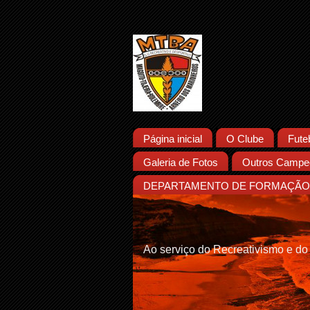
Página inicial
O Clube
Fute
Galeria de Fotos
Outros Campeo
DEPARTAMENTO DE FORMAÇÃO 
Ao serviço do Recreativismo e do