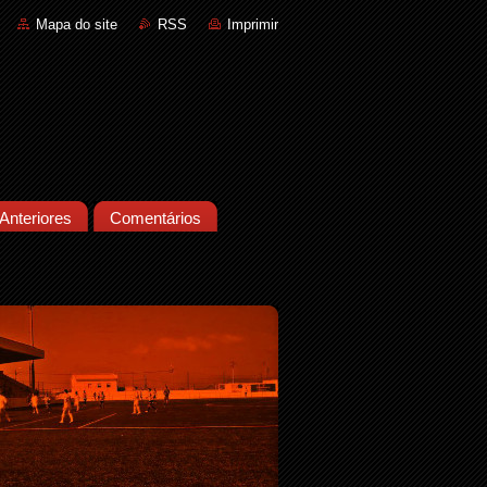
Mapa do site
RSS
Imprimir
Anteriores
Comentários