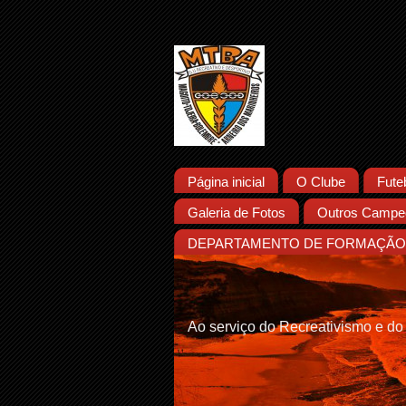
Página inicial
O Clube
Fute
Galeria de Fotos
Outros Campeo
DEPARTAMENTO DE FORMAÇÃO 
Ao serviço do Recreativismo e do