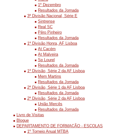
1º Dezembro
Resultados da Jornada
3ª Divisão Nacional, Série E
Sintrense
Real SC
Pêro Pinheiro
Resultados da Jornada
1ª Divisão Honra, AF Lisboa
At Cacém
At Malveira
Sp Lourel
Resultados da Jornada
1ª Divisão, Série 2 da AF Lisboa
Mem Martins
Resultados da Jornada
2ª Divisão, Série 1 da AF Lisboa
Resultados da Jornada
2ª Divisão, Série 2 da AF Lisboa
União Mercês
Resultados da Jornada
Livro de Visitas
Blogue
DEPARTAMENTO DE FORMAÇÃO - ESCOLAS
1º Torneio Anual MTBA