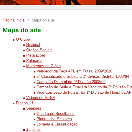
Página inicial
>
Mapa do site
Mapa do site
O Clube
Historial
Orgãos Sociais
Instalações
Palmarés
Momentos de Glória
Vencedor da Taça AFL em Futsal 2009/2010
2º Classificado e Súbida à 2ª Divisão Distrital 1983/84
Campeão Distrital da 2ª Divisão 2008/09
Campeão de Série e Finalista Vencido da 2ª Divisão Dis
Vice-Campeão de Futsal, da 1ª Divisão de Honra da AF 
Videos do MTBA
Futebol 11
Seniores
Quadro de Resultados
Plantel dos Seniores
Jornada e Classificação
Juniores