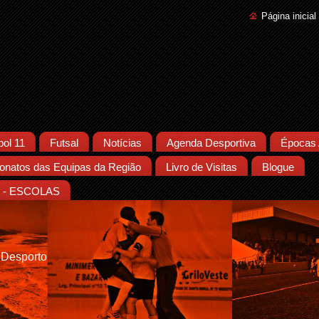
Página inicial
bol 11
Futsal
Notícias
Agenda Desportiva
Épocas 
natos das Equipas da Região
Livro de Visitas
Blogue
- ESCOLAS
 Desporto