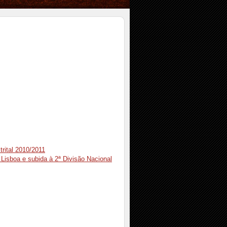
trital 2010/2011
Lisboa e subida à 2ª Divisão Nacional