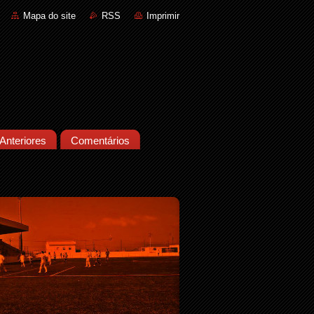
Mapa do site
RSS
Imprimir
Anteriores
Comentários