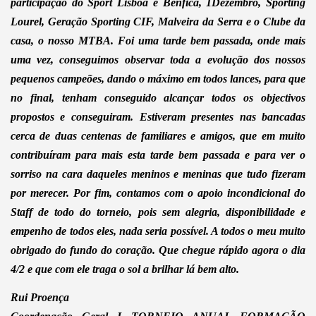
participação do Sport Lisboa e Benfica, 1Dezembro, Sporting
Lourel, Geração Sporting CIF, Malveira da Serra e o Clube da
casa, o nosso MTBA. Foi uma tarde bem passada, onde mais
uma vez, conseguimos observar toda a evolução dos nossos
pequenos campeões, dando o máximo em todos lances, para que
no final, tenham conseguido alcançar todos os objectivos
propostos e conseguiram. Estiveram presentes nas bancadas
cerca de duas centenas de familiares e amigos, que em muito
contribuíram para mais esta tarde bem passada e para ver o
sorriso na cara daqueles meninos e meninas que tudo fizeram
por merecer. Por fim, contamos com o apoio incondicional do
Staff de todo do torneio, pois sem alegria, disponibilidade e
empenho de todos eles, nada seria possível. A todos o meu muito
obrigado do fundo do coração. Que chegue rápido agora o dia
4/2 e que com ele traga o sol a brilhar lá bem alto.
Rui Proença