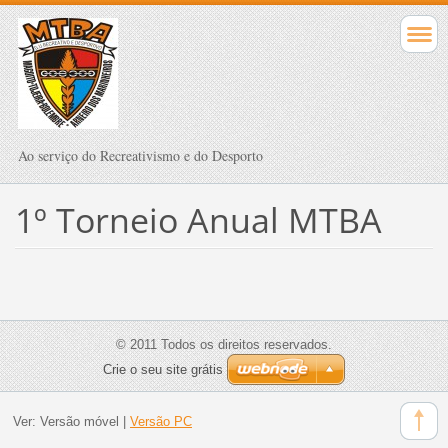
Ao serviço do Recreativismo e do Desporto
1º Torneio Anual MTBA
© 2011 Todos os direitos reservados.
Crie o seu site grátis
Ver:
Versão móvel
|
Versão PC