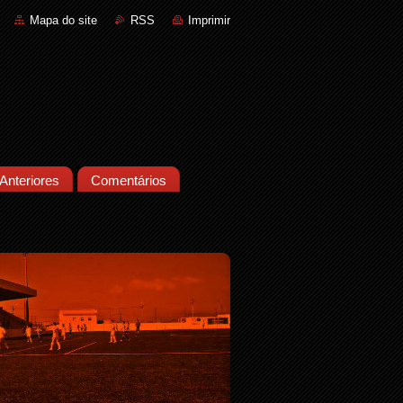
Mapa do site
RSS
Imprimir
Anteriores
Comentários