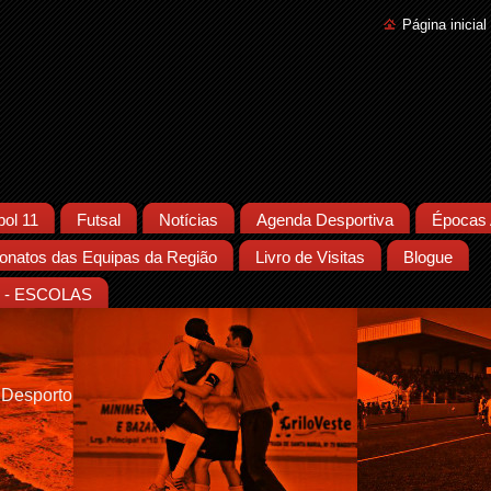
Página inicial
bol 11
Futsal
Notícias
Agenda Desportiva
Épocas 
natos das Equipas da Região
Livro de Visitas
Blogue
- ESCOLAS
 Desporto