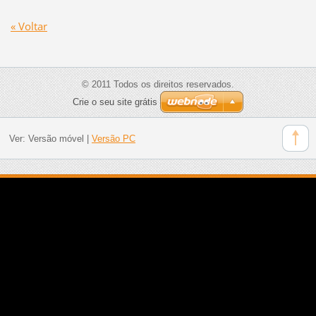
« Voltar
© 2011 Todos os direitos reservados.
Crie o seu site grátis
Ver:
Versão móvel
|
Versão PC