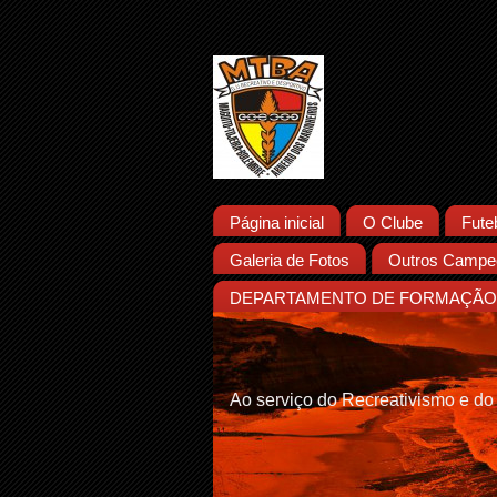
Página inicial
O Clube
Fute
Galeria de Fotos
Outros Campeo
DEPARTAMENTO DE FORMAÇÃO 
Ao serviço do Recreativismo e do