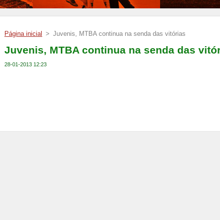
Página inicial
>
Juvenis, MTBA continua na senda das vitórias
Juvenis, MTBA continua na senda das vitór
28-01-2013 12:23