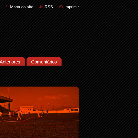
Mapa do site
RSS
Imprimir
Anteriores
Comentários