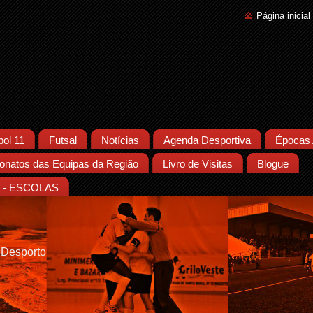
Página inicial
bol 11
Futsal
Notícias
Agenda Desportiva
Épocas 
natos das Equipas da Região
Livro de Visitas
Blogue
- ESCOLAS
 Desporto