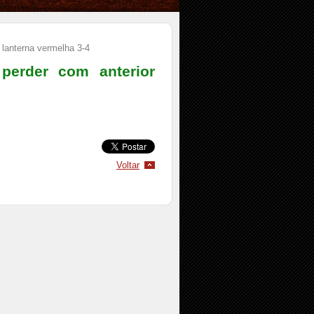
 lanterna vermelha 3-4
perder com anterior
Voltar