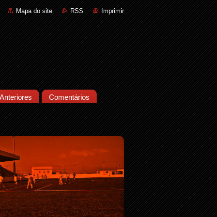
Mapa do site
RSS
Imprimir
Anteriores
Comentários