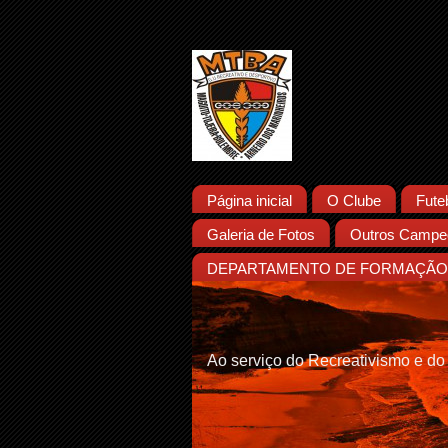
Página inicial
O Clube
Fute
Galeria de Fotos
Outros Campeo
DEPARTAMENTO DE FORMAÇÃO 
Ao serviço do Recreativismo e do