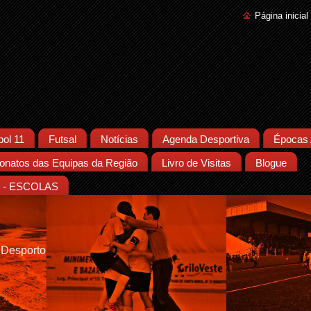
Página inicial
bol 11
Futsal
Notícias
Agenda Desportiva
Épocas 
natos das Equipas da Região
Livro de Visitas
Blogue
- ESCOLAS
 Desporto