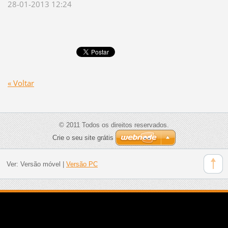
28-01-2013 12:24
« Voltar
© 2011 Todos os direitos reservados.
Crie o seu site grátis
Ver:
Versão móvel
|
Versão PC