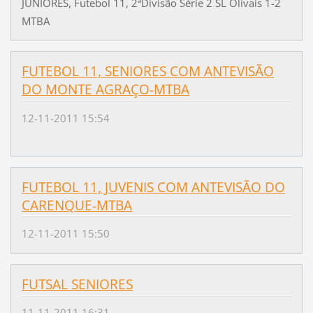
JUNIORES, Futebol 11, 2ªDivisão Série 2 SL Olivais 1-2
MTBA
FUTEBOL 11, SENIORES COM ANTEVISÃO
DO MONTE AGRAÇO-MTBA
12-11-2011 15:54
FUTEBOL 11, JUVENIS COM ANTEVISÃO DO
CARENQUE-MTBA
12-11-2011 15:50
FUTSAL SENIORES
11-11-2011 16:31