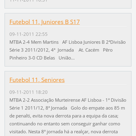
Futebol 11, Juniores B S17
09-11-2011 22:55
MTBA 2-4 Mem Martins AF Lisboa Juniores B 2ªDivisão
Série 3 2011/2012, 4ª Jornada At. Cacém Pêro
Pinheiro 3-0 CD Belas União...
Futebol 11, Seniores
09-11-2011 18:20
MTBA 2-2 Associação Murteirense AF Lisboa - 1ª Divisão
Série 1 2011/12, 8ª Jornada Golo do empate aos 85 m
de penalti, evita nova derrota para a equipa da casa;
continuando no entanto sem conseguir ganhar como
visitado. Nesta 8ª jornada há a realçar, nova derrota