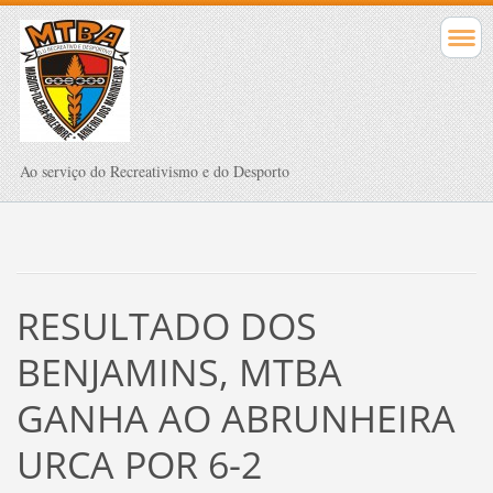
Ao serviço do Recreativismo e do Desporto
RESULTADO DOS
BENJAMINS, MTBA
GANHA AO ABRUNHEIRA
URCA POR 6-2