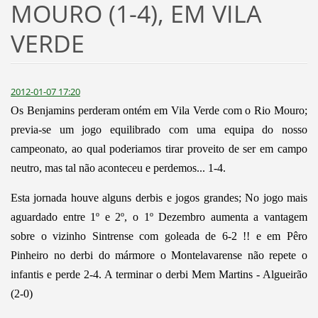
MOURO (1-4), EM VILA
VERDE
2012-01-07 17:20
Os Benjamins perderam ontém em Vila Verde com o Rio Mouro;
previa-se um jogo equilibrado com uma equipa do nosso
campeonato, ao qual poderiamos tirar proveito de ser em campo
neutro, mas tal não aconteceu e perdemos... 1-4.
Esta jornada houve alguns derbis e jogos grandes; No jogo mais
aguardado entre 1º e 2º, o 1º Dezembro aumenta a vantagem
sobre o vizinho Sintrense com goleada de 6-2 !! e em Pêro
Pinheiro no derbi do mármore o Montelavarense não repete o
infantis e perde 2-4. A terminar o derbi Mem Martins - Algueirão
(2-0)