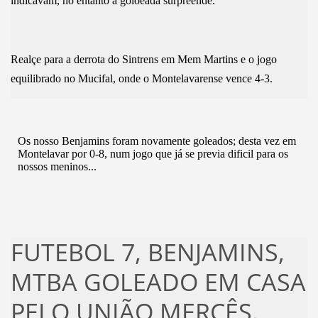
indicavam, no entanto a goloeada surpreende.
Realçe para a derrota do Sintrens em Mem Martins e o jogo
equilibrado no Mucifal, onde o Montelavarense vence 4-3.
Os nosso Benjamins foram novamente goleados; desta vez em
Montelavar por 0-8, num jogo que já se previa dificil para os
nossos meninos...
FUTEBOL 7, BENJAMINS,
MTBA GOLEADO EM CASA
PELO UNIÃO MERCÊS.