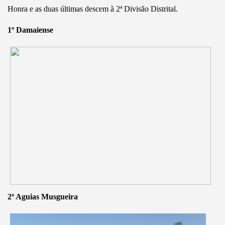
Honra e as duas últimas descem à 2ª Divisão Distrital.
1º Damaiense
2º Aguias Musgueira