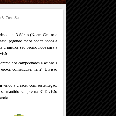
o B, Zona Sul
de-se em 3 Séries (Norte, Centro e
fase, jogando todos contra todos a
is primeiros são promovidos para a
visão:
norama dos campeonatos Nacionais
ª época consecutiva na 2ª Divisão
m vindo a crescer com sustentação,
m se mantido sempre na 3ª Divisão
tória.