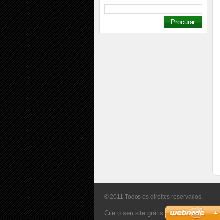
© 2011 Todos os direitos reservados.
Crie o seu site grátis