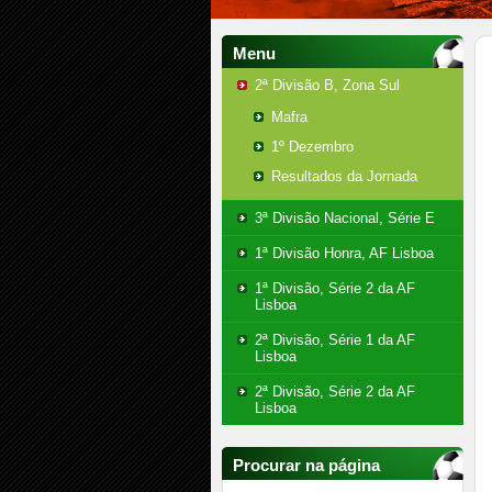
Menu
2ª Divisão B, Zona Sul
Mafra
1º Dezembro
Resultados da Jornada
3ª Divisão Nacional, Série E
1ª Divisão Honra, AF Lisboa
1ª Divisão, Série 2 da AF
Lisboa
2ª Divisão, Série 1 da AF
Lisboa
2ª Divisão, Série 2 da AF
Lisboa
Procurar na página