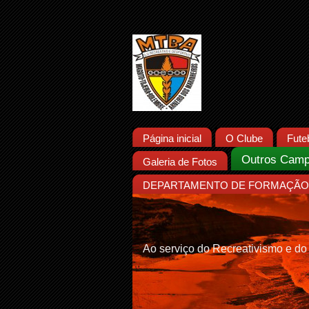
Página inicial
O Clube
Fute
Outros Camp
Galeria de Fotos
DEPARTAMENTO DE FORMAÇÃO 
Ao serviço do Recreativismo e do