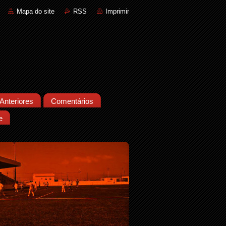
Mapa do site
RSS
Imprimir
Anteriores
Comentários
e