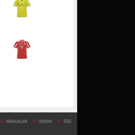
Mapa do site
Imprimir
RSS