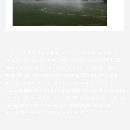
O ACDR Coutada foi fundado em 1951 mas só começou a
competir nas provas da AF Lisboa na época de 1978/1979;
Ao fim de três anos consegue subir à 2ª Distrital e seria
nesta divisão que permanece durante 20 anos salvo dua
ocasiões em que desce com regresso imediato (1984 e
1993). Apartir de 2001 a equipa passa por uma fase de sobe
e desce, estabilizando-se na 1ª Divisão nas ultimas 4 épocas,
conseguindo mesmo a melhor classificação na época
passada (5º), desde 1994, quando foi 2º.