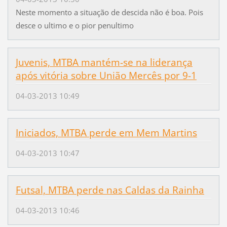
Neste momento a situação de descida não é boa. Pois
desce o ultimo e o pior penultimo
Juvenis, MTBA mantém-se na liderança
após vitória sobre União Mercês por 9-1
04-03-2013 10:49
Iniciados, MTBA perde em Mem Martins
04-03-2013 10:47
Futsal, MTBA perde nas Caldas da Rainha
04-03-2013 10:46