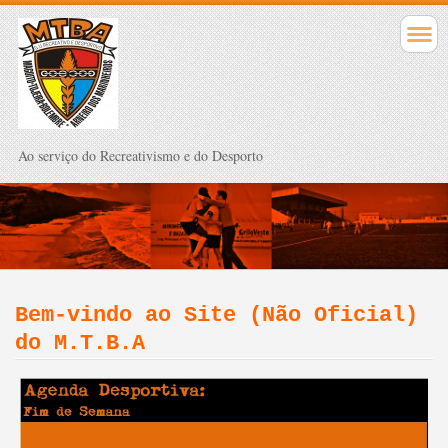
Ao serviço do Recreativismo e do Desporto
Bem-vindo ao Site (Não Oficial)
do M.T.B.A