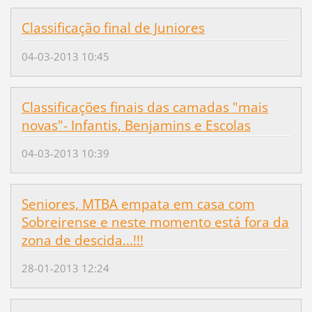
Classificação final de Juniores
04-03-2013 10:45
Classificações finais das camadas "mais
novas"- Infantis, Benjamins e Escolas
04-03-2013 10:39
Seniores, MTBA empata em casa com
Sobreirense e neste momento está fora da
zona de descida...!!!
28-01-2013 12:24