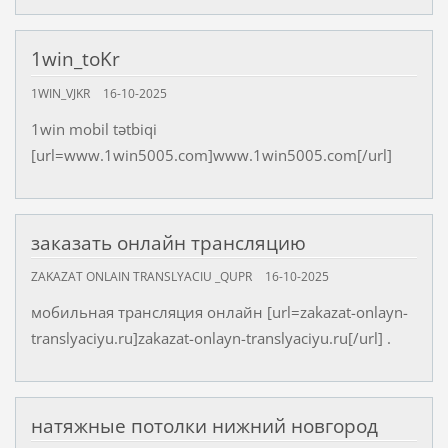
1win_toKr
1WIN_VJKR
16-10-2025
1win mobil tətbiqi
[url=www.1win5005.com]www.1win5005.com[/url]
заказать онлайн трансляцию
ZAKAZAT ONLAIN TRANSLYACIU _QUPR
16-10-2025
мобильная трансляция онлайн [url=zakazat-onlayn-
translyaciyu.ru]zakazat-onlayn-translyaciyu.ru[/url] .
натяжные потолки нижний новгород