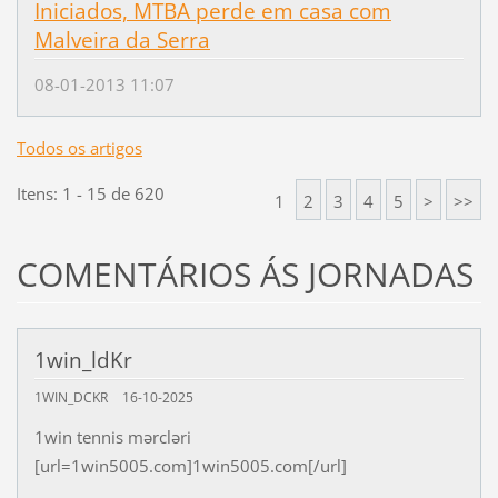
Iniciados, MTBA perde em casa com
Malveira da Serra
08-01-2013 11:07
Todos os artigos
Itens: 1 - 15 de 620
1
2
3
4
5
>
>>
COMENTÁRIOS ÁS JORNADAS
1win_ldKr
1WIN_DCKR
16-10-2025
1win tennis mərcləri
[url=1win5005.com]1win5005.com[/url]